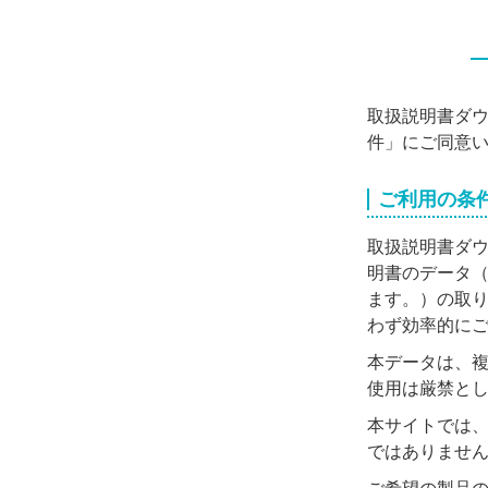
取扱説明書ダ
件」にご同意
ご利用の条
取扱説明書ダ
明書のデータ
ます。）の取
わず効率的に
本データは、
使用は厳禁と
本サイトでは
ではありませ