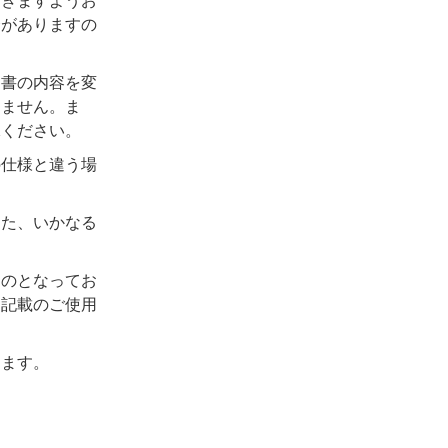
だきますようお
合がありますの
明書の内容を変
りません。ま
承ください。
の仕様と違う場
じた、いかなる
ものとなってお
に記載のご使用
ります。