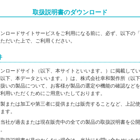
取扱説明書のダウンロード
ウンロードサイトサービスをご利用になる前に、必ず、以下の
いただいた上で、ご利用ください。
件
ウンロードサイト（以下、本サイトといいます。）に掲載して
（以下、本データといいます。）は、株式会社幸和製作所（以
り扱いの製品について、お客様が製品の選定や機能の確認など
ご利用いただくためにご用意いたしております。
複製または加工や第三者に提供または販売することなど、上記
します。
、当社が過去または現在販売中の全ての製品の取扱説明書を公
ん。