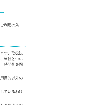
「ご利用の条
います、取扱説
下、当社といい
を、時間帯を問
使用目的以外の
開しているわけ