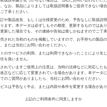
の取扱説明書が見つからない場合は、当社にお問い合わせいた
す。なお、製品によりましては取扱説明書をご提供できない場
めご了承ください。
改訂や製品改良、もしくは仕様変更のため、予告なしに取扱説
あります。本データは必ずしもその都度、更新するものではあ
を更新した場合でも、その連絡や告知は致しかねますのでご了
発売された当初のものを掲載していますので、お手持ちの製品
店、または当社にお問い合わせください。
イトのサービスの利用、または利用できなかったことにより生
責任を負いません。
載されていますご使用上の注意は、当時の法律などに対応した
律改正などに応じて変更されている場合があります。本データ
いてのご質問がありましたら、当社にお問い合わせください。
ービスは予告なく中止、または内容や条件を変更する場合があ
上記のご利用条件に同意しますか