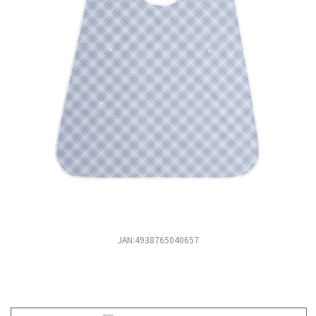
JAN:4938765040657