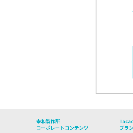
幸和製作所
Taca
コーポレートコンテンツ
ブラ