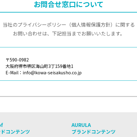
お問合せ窓口について
当社のプライバシーポリシー
（個人情報保護方針）に関する
お問い合わせは、
下記担当までお願いいたします。
〒590-0982
大阪府堺市堺区海山町3丁159番地1
E-Mail：info@kowa-seisakusho.co.jp
of
AURULA
ンドコンテンツ
ブランドコンテンツ