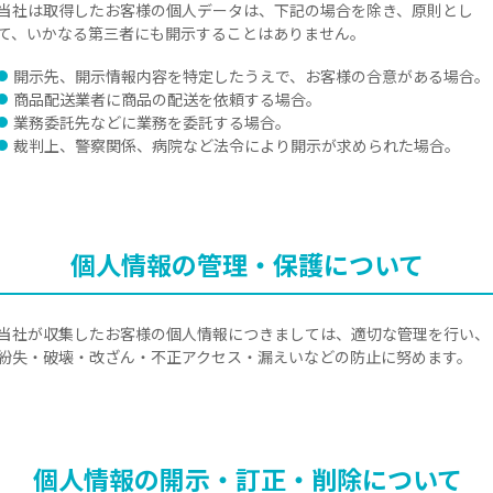
当社は取得したお客様の個人データは、下記の場合を除き、原則とし
て、いかなる第三者にも開示することはありません。
開示先、開示情報内容を特定したうえで、お客様の合意がある場合。
商品配送業者に商品の配送を依頼する場合。
業務委託先などに業務を委託する場合。
裁判上、警察関係、病院など法令により開示が求められた場合。
個人情報の管理・保護について
当社が収集したお客様の個人情報につきましては、適切な管理を行い、
紛失・破壊・改ざん・不正アクセス・漏えいなどの防止に努めます。
個人情報の開示・訂正・
削除について