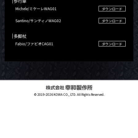
歩行車
Michele/ミケーレWAG01
ダウンロード
Santino/サンティノWAG02
ダウンロード
多脚杖
Fabio/ファビオCAG01
ダウンロード
© 2019-2026 KOWA CO., LTD. All Rights Reserved.