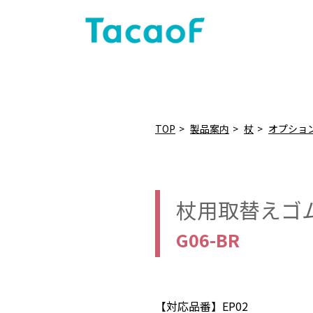
TOP
製品案内
杖
オプショ
杖用取替えゴ
G06-BR
【対応品番】EP02