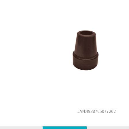
JAN:4938765077202