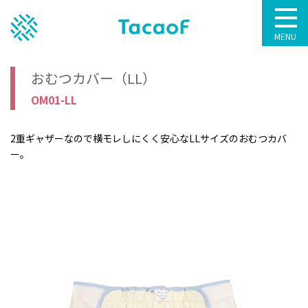
MENU
おむつカバー（LL）
OM01-LL
2重ギャザーなので横モレしにくく安心なLLサイズのおむつカバ
ー。